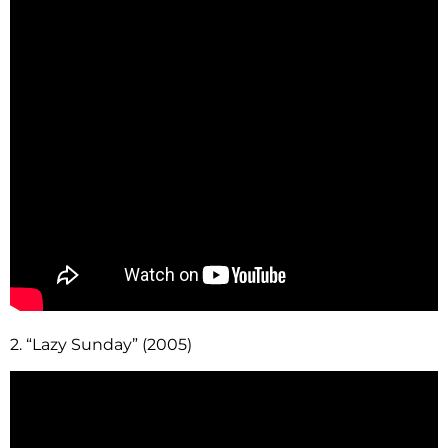
2. “Lazy Sunday” (2005)