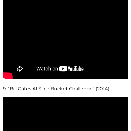
9. “Bill Gates ALS Ice Bucket Challenge” (2014)