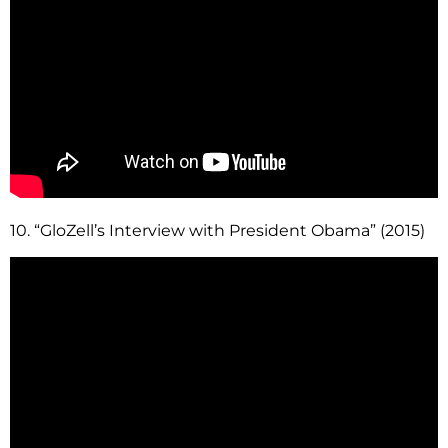
10. “GloZell’s Interview with President Obama” (2015)