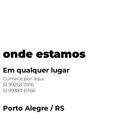
onde estamos
Em qualquer lugar
Comece por aqui:
51 99253 7016
51 99387 6766
Porto Alegre / RS
Coletivo.cc
Rua Jaime Telles, 62