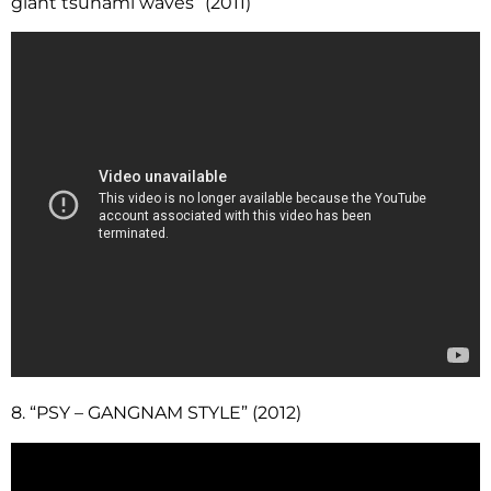
giant tsunami waves” (2011)
8. “PSY – GANGNAM STYLE” (2012)