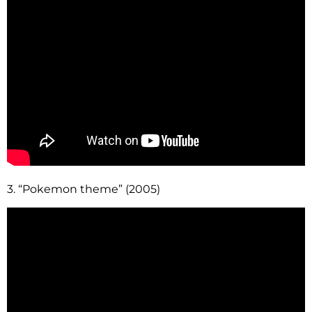
3. “Pokemon theme” (2005)