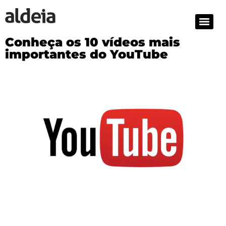
Conheça os 10 vídeos mais
importantes do YouTube