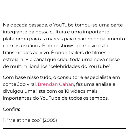
Na década passada
, o
YouTube tornou-se
uma parte
integrante da
nossa cultura e
uma importante
plataforma
para as marcas para
criarem engajamento
com os usuários.
É onde
shows de música
são
transmitidos
ao vivo
.
É onde
trailers de filmes
estreiam
.
É o canal que criou
toda uma
nova classe
de
multimilionários
“celebridades do
YouTube”
.
Com base nisso tudo, o consultor e especialista em
conteúdo viral,
Brendan Gahan
, fez uma análise e
divulgou uma lista com os 10 vídeos mais
importantes do YouTube de todos os tempos.
Confira:
1. “Me at the zoo” (2005)